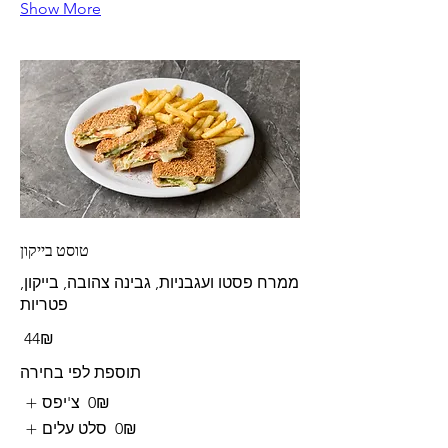
Show More
טוסט בייקון
ממרח פסטו ועגבניות, גבינה צהובה, בייקון,
פטריות
‏44 ‏₪
תוספת לפי בחירה
‏0 ‏₪
צ'יפס
‏0 ‏₪
סלט עלים