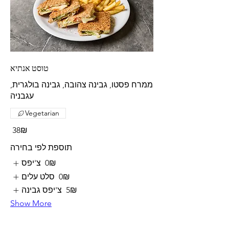
טוסט אנתיא
ממרח פסטו, גבינה צהובה, גבינה בולגרית,
Vegetarian
‏38 ‏₪
תוספת לפי בחירה
‏0 ‏₪
צ'יפס
‏0 ‏₪
סלט עלים
‏5 ‏₪
צ'יפס גבינה
Show More