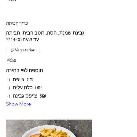
כריך חביתה
גבינת שמנת, חסה, רוטב הבית, חביתה
Vegetarian
‏46 ‏₪
תוספת לפי בחירה
‏0 ‏₪
צ'יפס
‏0 ‏₪
סלט עלים
‏5 ‏₪
צ'יפס גבינה
Show More