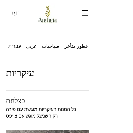
נקודות בקיס
سلطات
فطور متأخر
صباحيات
عربي
עברית
עיקריות
בצלחת
כל המנות העיקריות מוגשת עם פירה