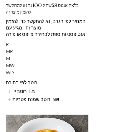
בלאק אנגוס 58שח ל 100 גר נא להתקשר
להזמין מוצר זה
המחיר לפי הגרם, נא להתקשר כדי להזמין
מוצר זה . מגיע עם
אנטיפסט ותוספת לבחירה צ'יפס או פירה
R
MR
M
MW
WD
רוטב לפי בחירה
‏5 ‏₪
רוטב ייו
‏5 ‏₪
רוטב שמנת פטריות