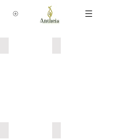
צפייה בנקודות
בוקר
מנות פתיחה ונשנשים
סלטים
טוסטים