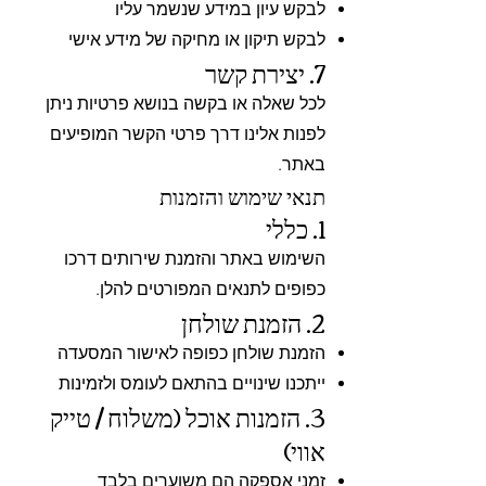
לבקש עיון במידע שנשמר עליו
לבקש תיקון או מחיקה של מידע אישי
7. יצירת קשר
לכל שאלה או בקשה בנושא פרטיות ניתן
לפנות אלינו דרך פרטי הקשר המופיעים
באתר.
תנאי שימוש והזמנות
1. כללי
השימוש באתר והזמנת שירותים דרכו
כפופים לתנאים המפורטים להלן.
2. הזמנת שולחן
הזמנת שולחן כפופה לאישור המסעדה
ייתכנו שינויים בהתאם לעומס ולזמינות
3. הזמנות אוכל (משלוח / טייק
אווי)
זמני אספקה הם משוערים בלבד