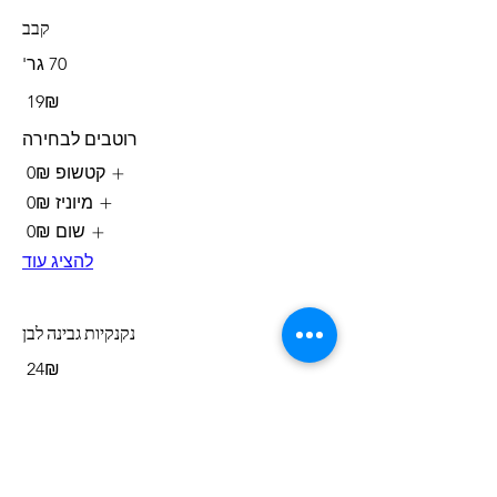
קבב
70 גר'
‏19 ‏₪
רוטבים לבחירה
קטשופ
‏0 ‏₪
מיוניז
‏0 ‏₪
שום
‏0 ‏₪
להציג עוד
נקנקיות גבינה לבן
‏24 ‏₪
סטיק לבן
100 גר'