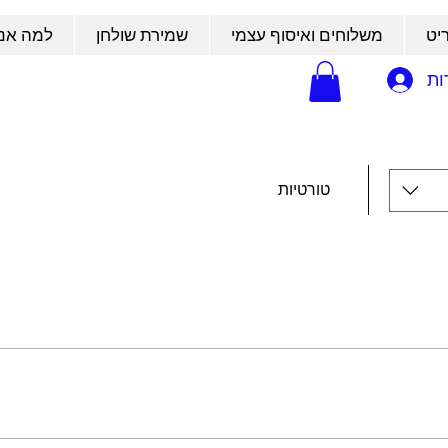
יט
משלוחים ואיסוף עצמי
שמירת שולחן
למה אנח
ות
טורטיות