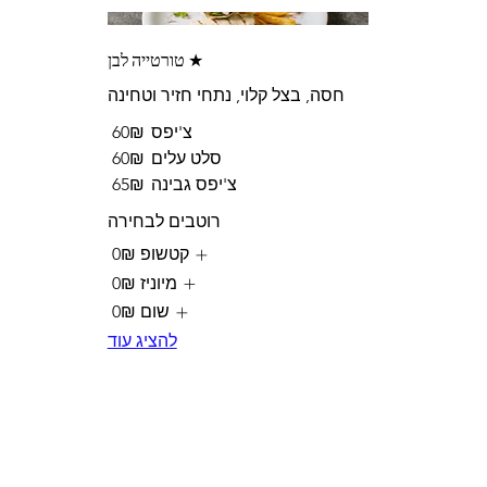
★ טורטייה לבן
חסה, בצל קלוי, נתחי חזיר וטחינה
צ'יפס
‏60 ‏₪
סלט עלים
‏60 ‏₪
צ'יפס גבינה
‏65 ‏₪
רוטבים לבחירה
קטשופ
‏0 ‏₪
מיוניז
‏0 ‏₪
שום
‏0 ‏₪
להציג עוד