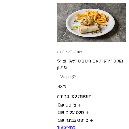
טורטייה ירקות
מוקפץ ירקות עם רוטב טריאקי וצ'ילי
מתוק
Vegan
‏48 ‏₪
תוספת לפי בחירה
צ'יפס
‏0 ‏₪
סלט עלים
‏0 ‏₪
צ'יפס גבינה
‏5 ‏₪
להציג עוד