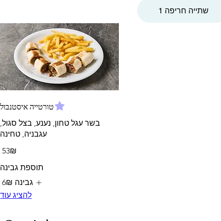
שתייה חריפה 1
טורטייה איסטנבול
בשר עגל טחון, נענע, בצל סגול,
עגבניה, טחינה
‏53 ‏₪
תוספת גבינה
גבינה
‏6 ‏₪
להציג עוד