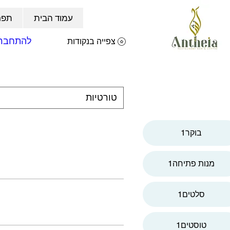
עמוד הבית
תפר
להתחבר
צפייה בנקודות
טורטיות
בוקר1
1מנות פתיחה
סלטים1
טוסטים1