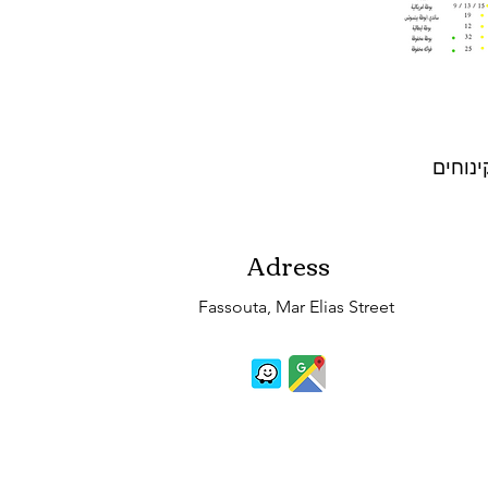
ינוחים
Adress
Fassouta, Mar Elias Street