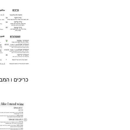
כריכים ו המב