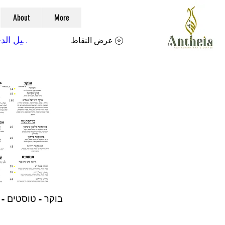
About
More
تسجيل الد
عرض النقاط
בוקר - טוסטים -